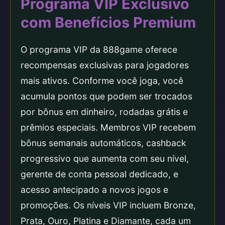
Programa VIP Exclusivo
com Benefícios Premium
O programa VIP da 888game oferece
recompensas exclusivas para jogadores
mais ativos. Conforme você joga, você
acumula pontos que podem ser trocados
por bônus em dinheiro, rodadas grátis e
prêmios especiais. Membros VIP recebem
bônus semanais automáticos, cashback
progressivo que aumenta com seu nível,
gerente de conta pessoal dedicado, e
acesso antecipado a novos jogos e
promoções. Os níveis VIP incluem Bronze,
Prata, Ouro, Platina e Diamante, cada um