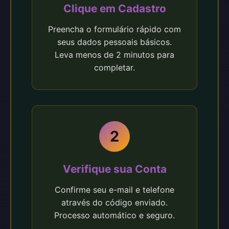
Clique em Cadastro
Preencha o formulário rápido com
seus dados pessoais básicos.
Leva menos de 2 minutos para
completar.
2
Verifique sua Conta
Confirme seu e-mail e telefone
através do código enviado.
Processo automático e seguro.