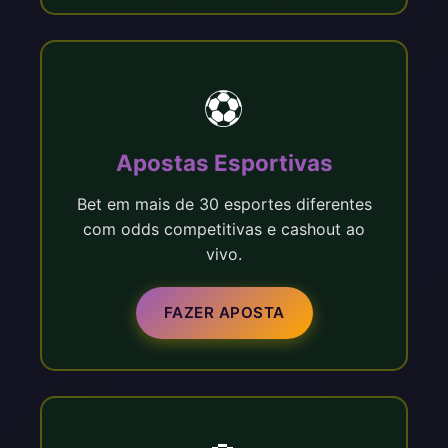
⚽
Apostas Esportivas
Bet em mais de 30 esportes diferentes
com odds competitivas e cashout ao
vivo.
FAZER APOSTA