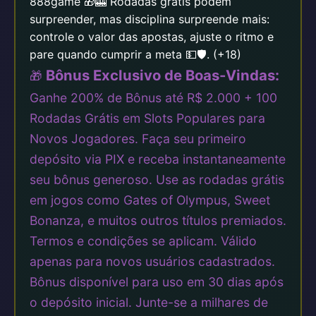
888game 🎁🎰 Rodadas grátis podem
surpreender, mas disciplina surpreende mais:
controle o valor das apostas, ajuste o ritmo e
pare quando cumprir a meta 💵🛡️. (+18)
Bônus Exclusivo de Boas-Vindas:
🎁
Ganhe 200% de Bônus até R$ 2.000 + 100
Rodadas Grátis em Slots Populares para
Novos Jogadores. Faça seu primeiro
depósito via PIX e receba instantaneamente
seu bônus generoso. Use as rodadas grátis
em jogos como Gates of Olympus, Sweet
Bonanza, e muitos outros títulos premiados.
Termos e condições se aplicam. Válido
apenas para novos usuários cadastrados.
Bônus disponível para uso em 30 dias após
o depósito inicial. Junte-se a milhares de