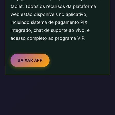
tablet. Todos os recursos da plataforma
web estão disponíveis no aplicativo,
incluindo sistema de pagamento PIX
integrado, chat de suporte ao vivo, e
acesso completo ao programa VIP.
BAIXAR APP