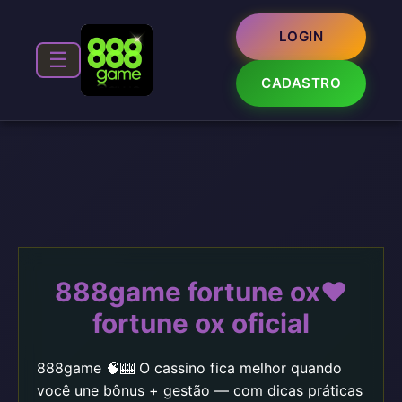
LOGIN
☰
CADASTRO
888game fortune ox❤️
fortune ox oficial
888game 🧠🎰 O cassino fica melhor quando
você une bônus + gestão — com dicas práticas