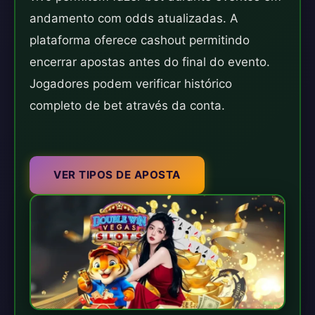
andamento com odds atualizadas. A
plataforma oferece cashout permitindo
encerrar apostas antes do final do evento.
Jogadores podem verificar histórico
completo de bet através da conta.
VER TIPOS DE APOSTA