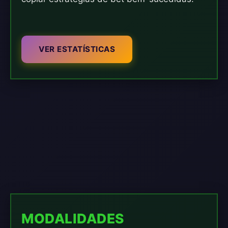
VER ESTATÍSTICAS
MODALIDADES