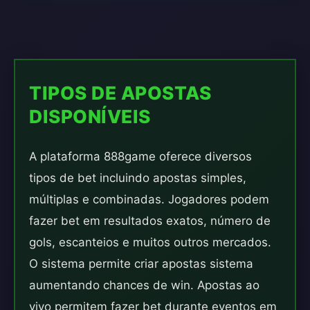
TIPOS DE APOSTAS
DISPONÍVEIS
A plataforma 888game oferece diversos
tipos de bet incluindo apostas simples,
múltiplas e combinadas. Jogadores podem
fazer bet em resultados exatos, número de
gols, escanteios e muitos outros mercados.
O sistema permite criar apostas sistema
aumentando chances de win. Apostas ao
vivo permitem fazer bet durante eventos em