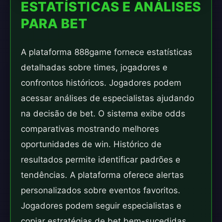
ESTATÍSTICAS E ANÁLISES
PARA BET
A plataforma 888game fornece estatísticas
detalhadas sobre times, jogadores e
confrontos históricos. Jogadores podem
acessar análises de especialistas ajudando
na decisão de bet. O sistema exibe odds
comparativas mostrando melhores
oportunidades de win. Histórico de
resultados permite identificar padrões e
tendências. A plataforma oferece alertas
personalizados sobre eventos favoritos.
Jogadores podem seguir especialistas e
copiar estratégias de bet bem-sucedidas.