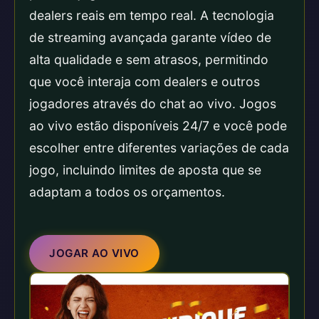
dealers reais em tempo real. A tecnologia
de streaming avançada garante vídeo de
alta qualidade e sem atrasos, permitindo
que você interaja com dealers e outros
jogadores através do chat ao vivo. Jogos
ao vivo estão disponíveis 24/7 e você pode
escolher entre diferentes variações de cada
jogo, incluindo limites de aposta que se
adaptam a todos os orçamentos.
JOGAR AO VIVO