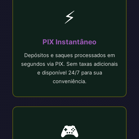
⚡
PIX Instantâneo
Depósitos e saques processados em
segundos via PIX. Sem taxas adicionais
e disponível 24/7 para sua
conveniência.
🎮