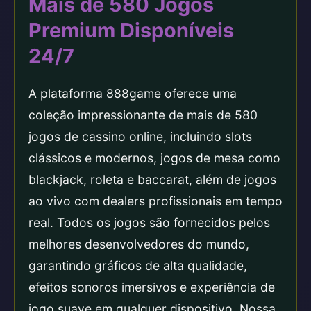
Mais de 580 Jogos
Premium Disponíveis
24/7
A plataforma 888game oferece uma
coleção impressionante de mais de 580
jogos de cassino online, incluindo slots
clássicos e modernos, jogos de mesa como
blackjack, roleta e baccarat, além de jogos
ao vivo com dealers profissionais em tempo
real. Todos os jogos são fornecidos pelos
melhores desenvolvedores do mundo,
garantindo gráficos de alta qualidade,
efeitos sonoros imersivos e experiência de
jogo suave em qualquer dispositivo. Nossa