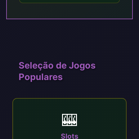
Seleção de Jogos
Populares
🎰
Slots