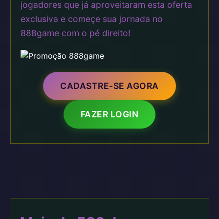
jogadores que já aproveitaram esta oferta
exclusiva e começe sua jornada no
888game com o pé direito!
CADASTRE-SE AGORA
FAZER LOGIN