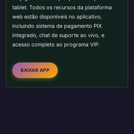
tablet. Todos os recursos da plataforma
web estão disponíveis no aplicativo,
incluindo sistema de pagamento PIX
integrado, chat de suporte ao vivo, e
acesso completo ao programa VIP.
BAIXAR APP