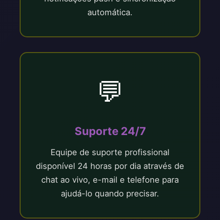
automática.
💬
Suporte 24/7
Equipe de suporte profissional
disponível 24 horas por dia através de
chat ao vivo, e-mail e telefone para
ajudá-lo quando precisar.