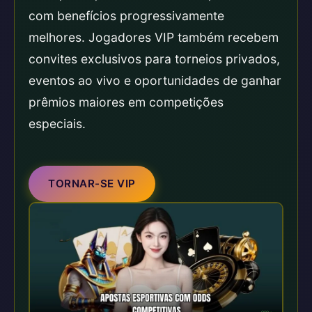
com benefícios progressivamente
melhores. Jogadores VIP também recebem
convites exclusivos para torneios privados,
eventos ao vivo e oportunidades de ganhar
prêmios maiores em competições
especiais.
TORNAR-SE VIP